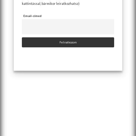
kattintással, bármikor leiratkozhatsz)
Email-címed