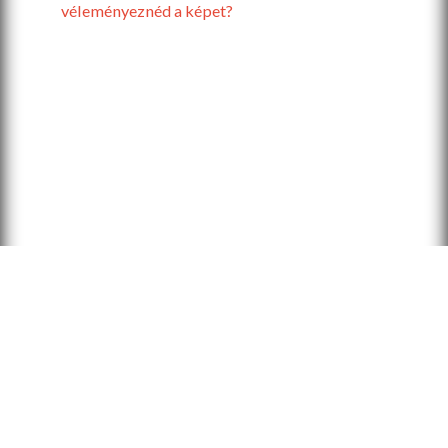
véleményeznéd a képet?