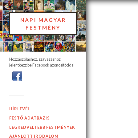
NAPI MAGYAR
FESTMÉNY
Hozzászóláshoz, szavazáshoz
jelentkezz be Facebook azonosítóddal
HÍRLEVÉL
FESTŐ ADATBÁZIS
LEGKEDVELTEBB FESTMÉNYEK
AJÁNLOTT IRODALOM