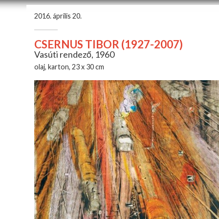
2016. április 20.
CSERNUS TIBOR (1927-2007)
Vasúti rendező, 1960
olaj, karton, 23 x 30 cm