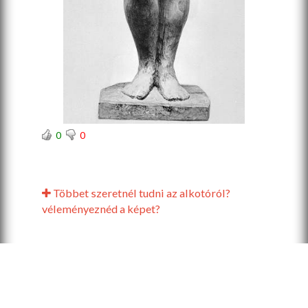
0
0
Többet szeretnél tudni az alkotóról?
véleményeznéd a képet?