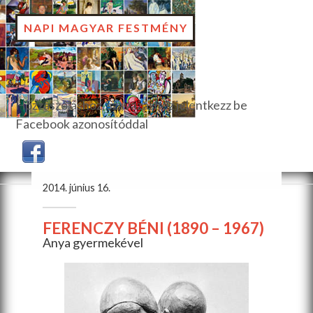
NAPI MAGYAR FESTMÉNY
Hozzászóláshoz, szavazáshoz jelentkezz be
Facebook azonosítóddal
2014. június 16.
FERENCZY BÉNI (1890 – 1967)
Anya gyermekével