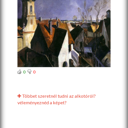
0
0
Többet szeretnél tudni az alkotóról?
véleményeznéd a képet?