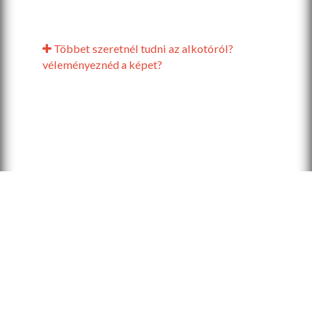
Többet szeretnél tudni az alkotóról?
véleményeznéd a képet?