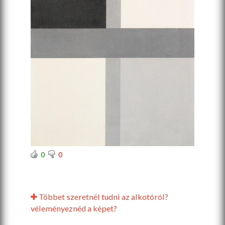
0
0
Többet szeretnél tudni az alkotóról?
véleményeznéd a képet?