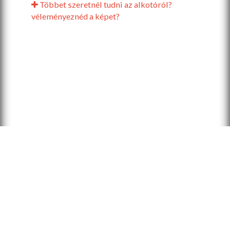
Többet szeretnél tudni az alkotóról?
véleményeznéd a képet?