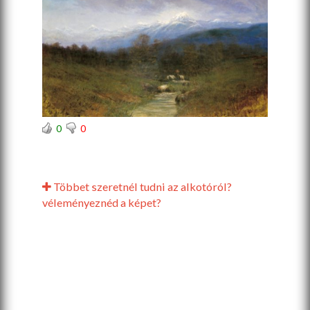
0
0
Többet szeretnél tudni az alkotóról?
véleményeznéd a képet?