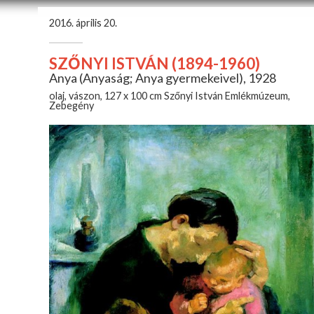
2016. április 20.
SZŐNYI ISTVÁN (1894-1960)
Anya (Anyaság; Anya gyermekeivel), 1928
olaj, vászon, 127 x 100 cm Szőnyi István Emlékmúzeum,
Zebegény