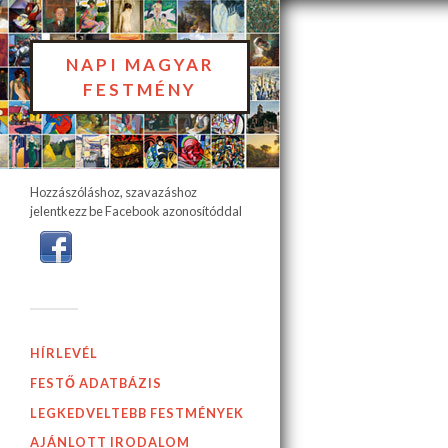
NAPI MAGYAR
FESTMÉNY
Hozzászóláshoz, szavazáshoz
jelentkezz be Facebook azonosítóddal
HÍRLEVÉL
FESTŐ ADATBÁZIS
LEGKEDVELTEBB FESTMÉNYEK
AJÁNLOTT IRODALOM