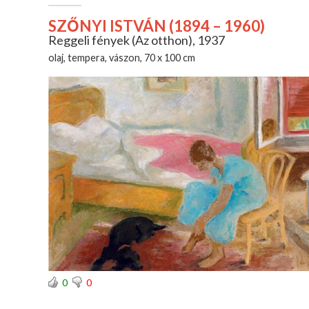
SZŐNYI ISTVÁN (1894 – 1960)
Reggeli fények (Az otthon), 1937
olaj, tempera, vászon, 70 x 100 cm
0
0