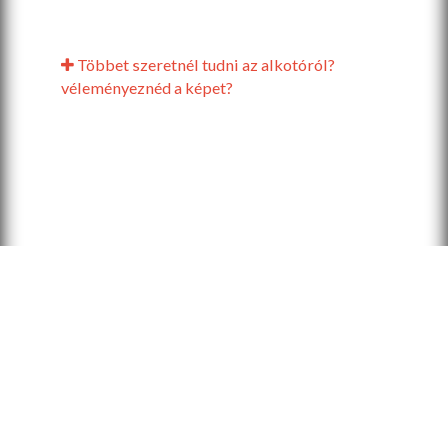
Többet szeretnél tudni az alkotóról?
véleményeznéd a képet?