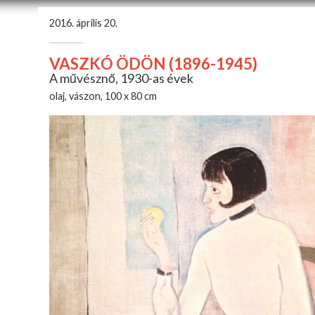
2016. április 20.
VASZKÓ ÖDÖN (1896-1945)
A művésznő, 1930-as évek
olaj, vászon, 100 x 80 cm