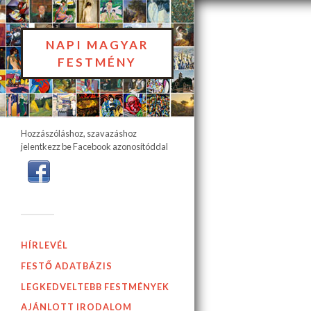
NAPI MAGYAR
FESTMÉNY
Hozzászóláshoz, szavazáshoz
jelentkezz be Facebook azonosítóddal
HÍRLEVÉL
FESTŐ ADATBÁZIS
LEGKEDVELTEBB FESTMÉNYEK
AJÁNLOTT IRODALOM