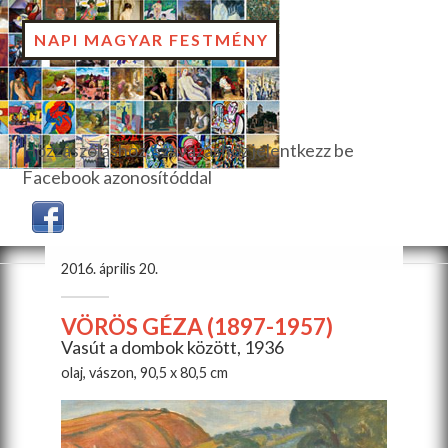
NAPI MAGYAR FESTMÉNY
Hozzászóláshoz, szavazáshoz jelentkezz be
Facebook azonosítóddal
2016. április 20.
VÖRÖS GÉZA (1897-1957)
Vasút a dombok között, 1936
olaj, vászon, 90,5 x 80,5 cm