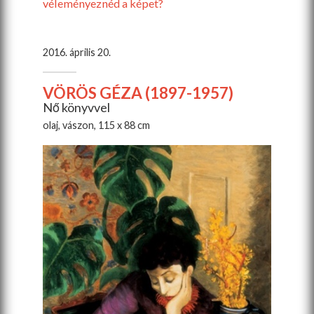
véleményeznéd a képet?
2016. április 20.
VÖRÖS GÉZA (1897-1957)
Nő könyvvel
olaj, vászon, 115 x 88 cm