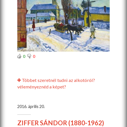
0
0
Többet szeretnél tudni az alkotóról?
véleményeznéd a képet?
2016. április 20.
ZIFFER SÁNDOR (1880-1962)