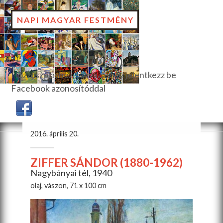
NAPI MAGYAR FESTMÉNY
Hozzászóláshoz, szavazáshoz jelentkezz be
Facebook azonosítóddal
2016. április 20.
ZIFFER SÁNDOR (1880-1962)
Nagybányai tél, 1940
olaj, vászon, 71 x 100 cm