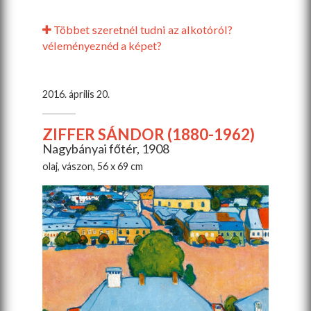
Többet szeretnél tudni az alkotóról?
véleményeznéd a képet?
2016. április 20.
ZIFFER SÁNDOR (1880-1962)
Nagybányai főtér, 1908
olaj, vászon, 56 x 69 cm