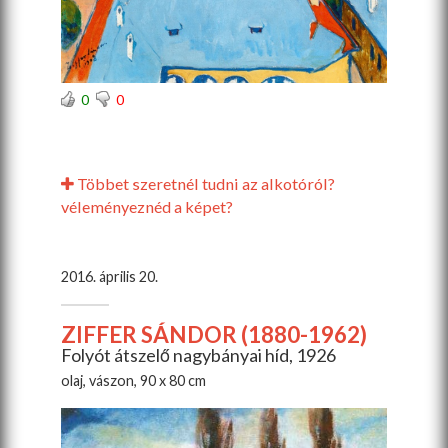
0
0
Többet szeretnél tudni az alkotóról?
véleményeznéd a képet?
2016. április 20.
ZIFFER SÁNDOR (1880-1962)
Folyót átszelő nagybányai híd, 1926
olaj, vászon, 90 x 80 cm