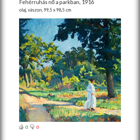
Fehérruhás nő a parkban, 1916
olaj, vászon, 99,5 x 98,5 cm
0
0