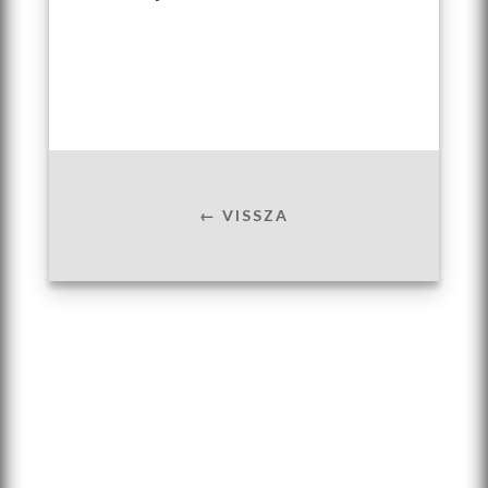
← VISSZA