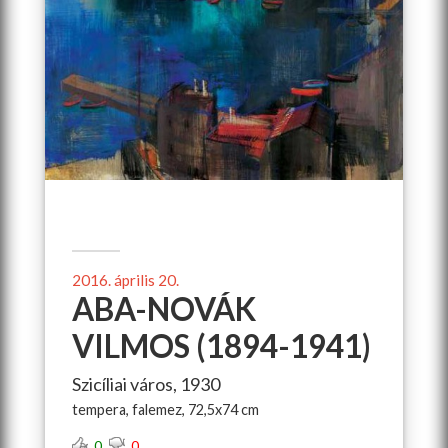
2016. április 20.
ABA-NOVÁK
VILMOS (1894-1941)
Szicíliai város, 1930
tempera, falemez, 72,5x74 cm
0
0