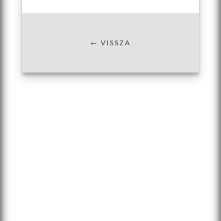
← VISSZA