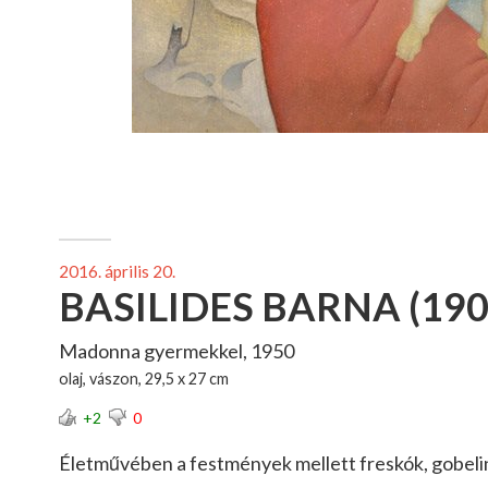
2016. április 20.
BASILIDES BARNA (190
Madonna gyermekkel, 1950
olaj, vászon, 29,5 x 27 cm
+2
0
Életművében a festmények mellett freskók, gobeli