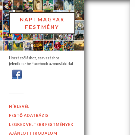
NAPI MAGYAR
FESTMÉNY
Hozzászóláshoz, szavazáshoz
jelentkezz be Facebook azonosítóddal
HÍRLEVÉL
FESTŐ ADATBÁZIS
LEGKEDVELTEBB FESTMÉNYEK
AJÁNLOTT IRODALOM