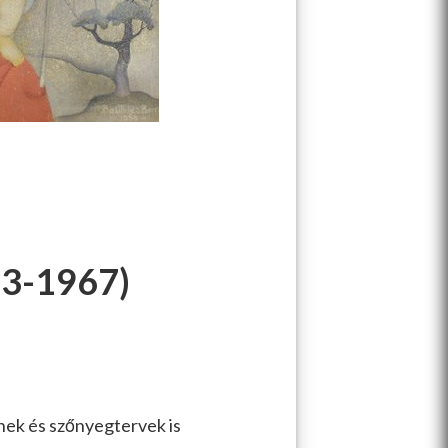
3-1967)
nek és szőnyegtervek is