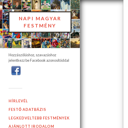
NAPI MAGYAR
FESTMÉNY
Hozzászóláshoz, szavazáshoz
jelentkezz be Facebook azonosítóddal
HÍRLEVÉL
FESTŐ ADATBÁZIS
LEGKEDVELTEBB FESTMÉNYEK
AJÁNLOTT IRODALOM