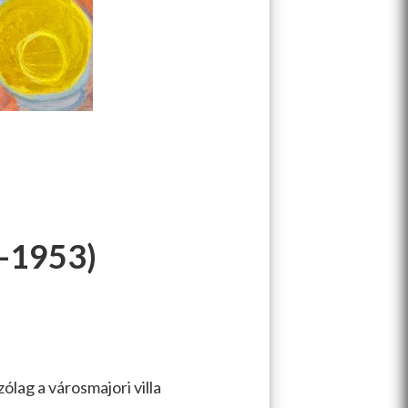
-1953)
lag a városmajori villa