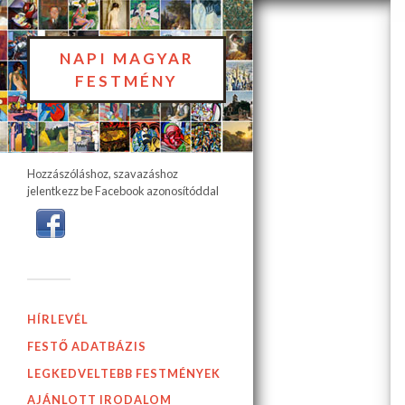
NAPI MAGYAR
FESTMÉNY
Hozzászóláshoz, szavazáshoz
jelentkezz be Facebook azonosítóddal
HÍRLEVÉL
FESTŐ ADATBÁZIS
LEGKEDVELTEBB FESTMÉNYEK
AJÁNLOTT IRODALOM