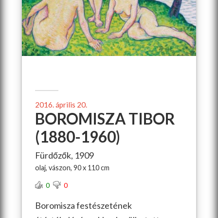
2016. április 20.
BOROMISZA TIBOR
(1880-1960)
Fürdőzők, 1909
olaj, vászon, 90 x 110 cm
0
0
Boromisza festészetének