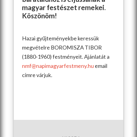
magyar festészet remekei.
Köszönöm!
Hazai gyűjteményekbe keressük
megvételre BOROMISZA TIBOR
(1880-1960) festményeit. Ajánlatát a
nmf@napimagyarfestmeny.hu
email
címre várjuk.