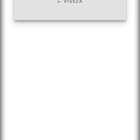
← VISSZA