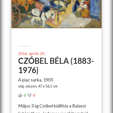
2016. április 20.
CZÓBEL BÉLA (1883-
1976)
A piac sarka, 1905
olaj, vászon, 47 x 56,5 cm
0
0
Május 3-ig Czóbel kiállítás a Balassi