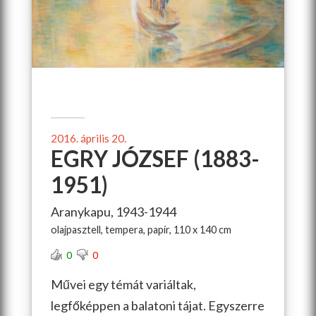
2016. április 20.
EGRY JÓZSEF (1883-
1951)
Aranykapu, 1943-1944
olajpasztell, tempera, papír, 110 x 140 cm
0
0
Művei egy témát variáltak,
legfőképpen a balatoni tájat. Egyszerre