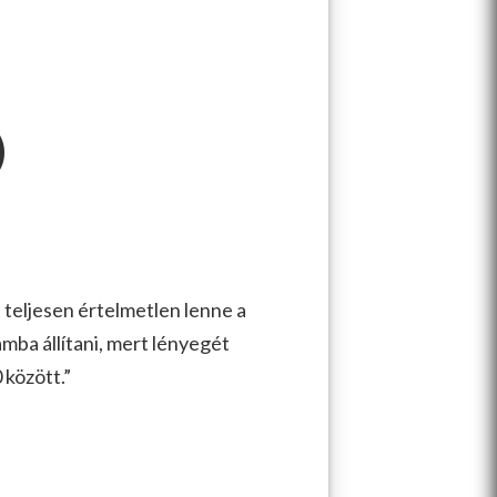
)
, teljesen értelmetlen lenne a
mba állítani, mert lényegét
 között.”