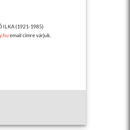
Ő ILKA (1921-1985)
y.hu
email címre várjuk.