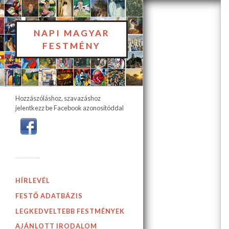
NAPI MAGYAR
FESTMÉNY
Hozzászóláshoz, szavazáshoz
jelentkezz be Facebook azonosítóddal
HÍRLEVÉL
FESTŐ ADATBÁZIS
LEGKEDVELTEBB FESTMÉNYEK
AJÁNLOTT IRODALOM