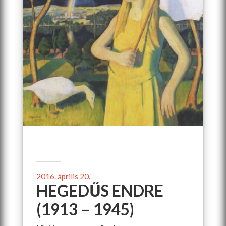
2016. április 20.
HEGEDŰS ENDRE
(1913 – 1945)