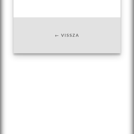
← VISSZA