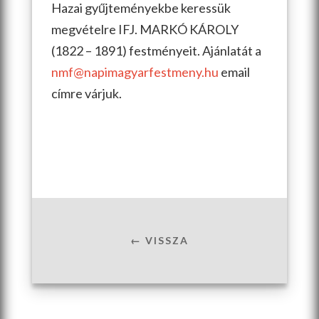
Hazai gyűjteményekbe keressük
megvételre IFJ. MARKÓ KÁROLY
(1822 – 1891) festményeit. Ajánlatát a
nmf@napimagyarfestmeny.hu
email
címre várjuk.
← VISSZA