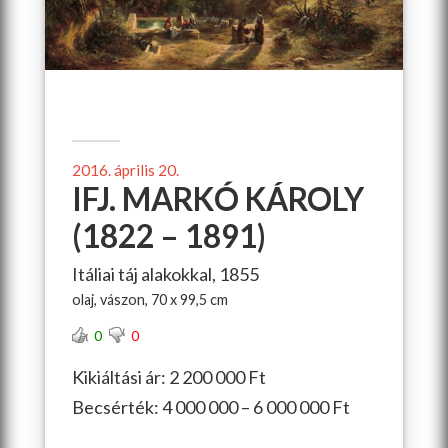
2016. április 20.
IFJ. MARKÓ KÁROLY
(1822 – 1891)
Itáliai táj alakokkal, 1855
olaj, vászon, 70 x 99,5 cm
0
0
Kikiáltási ár: 2 200 000 Ft
Becsérték: 4 000 000 – 6 000 000 Ft