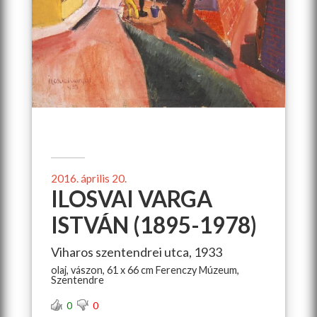
2016. április 20.
ILOSVAI VARGA
ISTVÁN (1895-1978)
Viharos szentendrei utca, 1933
olaj, vászon, 61 x 66 cm Ferenczy Múzeum,
Szentendre
0
0