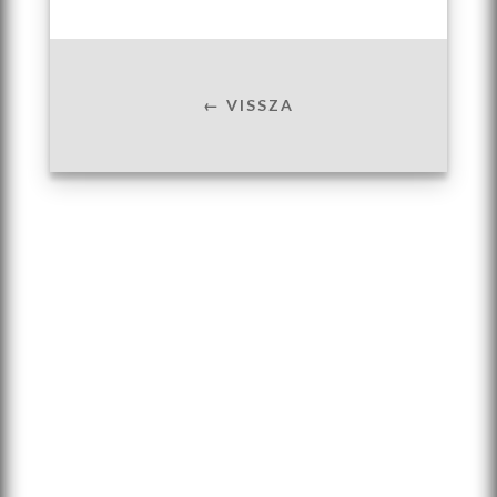
← VISSZA