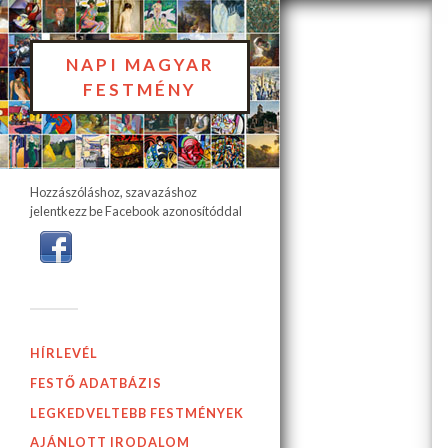
NAPI MAGYAR
FESTMÉNY
Hozzászóláshoz, szavazáshoz
jelentkezz be Facebook azonosítóddal
HÍRLEVÉL
FESTŐ ADATBÁZIS
LEGKEDVELTEBB FESTMÉNYEK
AJÁNLOTT IRODALOM