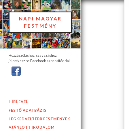
NAPI MAGYAR
FESTMÉNY
Hozzászóláshoz, szavazáshoz
jelentkezz be Facebook azonosítóddal
HÍRLEVÉL
FESTŐ ADATBÁZIS
LEGKEDVELTEBB FESTMÉNYEK
AJÁNLOTT IRODALOM