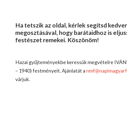
Ha tetszik az oldal, kérlek segítsd kedv
megosztásával, hogy barátaidhoz is elju
festészet remekei. Köszönöm!
Hazai gyűjteményekbe keressük megvételre IV
– 1940) festményeit. Ajánlatát a
nmf@napimagyarf
várjuk.