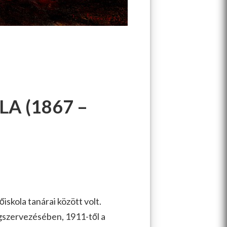
A (1867 –
iskola tanárai között volt.
gszervezésében, 1911-től a