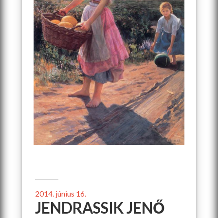
2014. június 16.
JENDRASSIK JENŐ