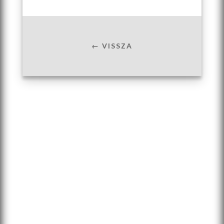
← VISSZA