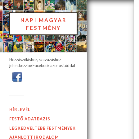
NAPI MAGYAR
FESTMÉNY
Hozzászóláshoz, szavazáshoz
jelentkezz be Facebook azonosítóddal
HÍRLEVÉL
FESTŐ ADATBÁZIS
LEGKEDVELTEBB FESTMÉNYEK
AJÁNLOTT IRODALOM