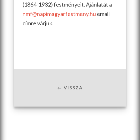
(1864-1932) festményeit. Ajánlatát a
nmf@napimagyarfestmeny.hu
email
címre várjuk.
← VISSZA