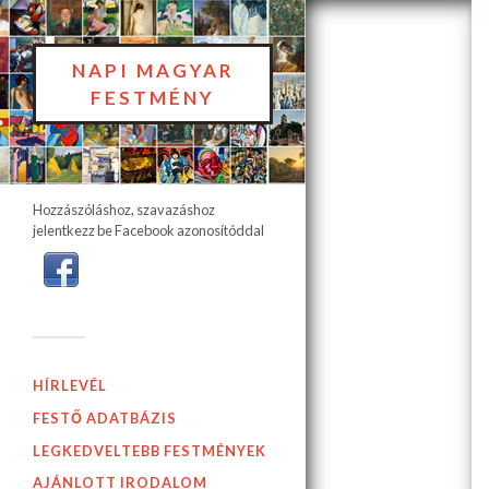
NAPI MAGYAR
FESTMÉNY
Hozzászóláshoz, szavazáshoz
jelentkezz be Facebook azonosítóddal
HÍRLEVÉL
FESTŐ ADATBÁZIS
LEGKEDVELTEBB FESTMÉNYEK
AJÁNLOTT IRODALOM