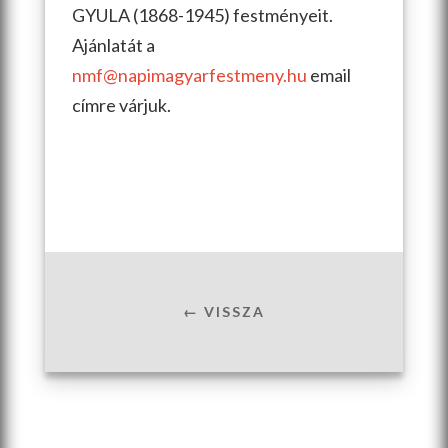
GYULA (1868-1945) festményeit.
Ajánlatát a
nmf@napimagyarfestmeny.hu
email
címre várjuk.
← VISSZA