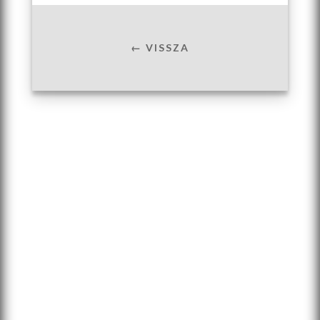
← VISSZA