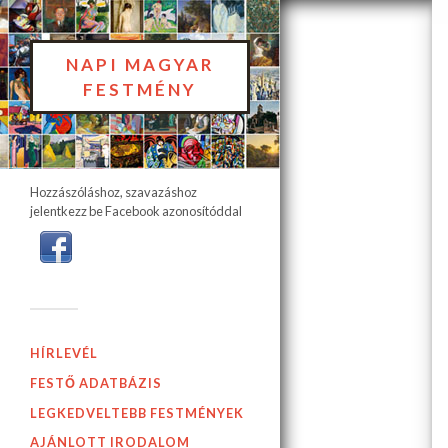
NAPI MAGYAR
FESTMÉNY
Hozzászóláshoz, szavazáshoz
jelentkezz be Facebook azonosítóddal
HÍRLEVÉL
FESTŐ ADATBÁZIS
LEGKEDVELTEBB FESTMÉNYEK
AJÁNLOTT IRODALOM