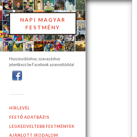
NAPI MAGYAR
FESTMÉNY
Hozzászóláshoz, szavazáshoz
jelentkezz be Facebook azonosítóddal
HÍRLEVÉL
FESTŐ ADATBÁZIS
LEGKEDVELTEBB FESTMÉNYEK
AJÁNLOTT IRODALOM