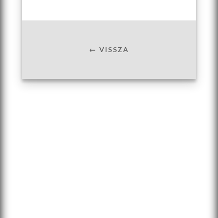
← VISSZA