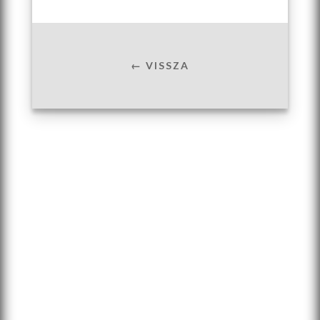
← VISSZA