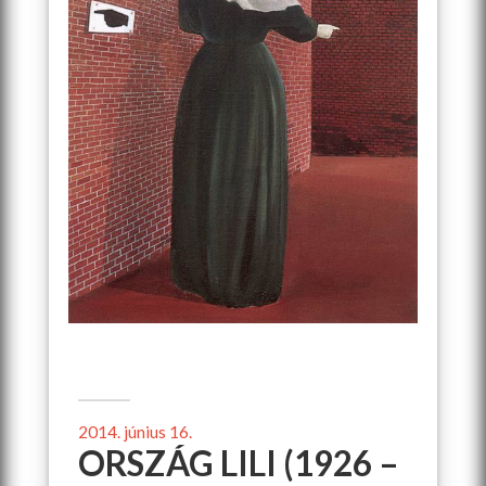
2014. június 16.
ORSZÁG LILI (1926 –