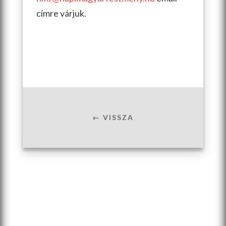
címre várjuk.
← VISSZA