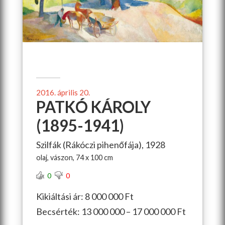
2016. április 20.
PATKÓ KÁROLY
(1895-1941)
Szilfák (Rákóczi pihenőfája), 1928
olaj, vászon, 74 x 100 cm
0
0
Kikiáltási ár: 8 000 000 Ft
Becsérték: 13 000 000 – 17 000 000 Ft