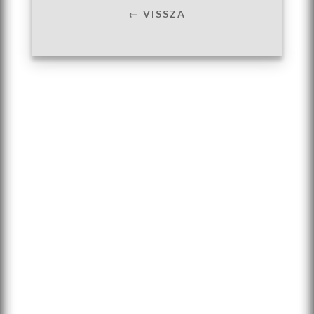
← VISSZA