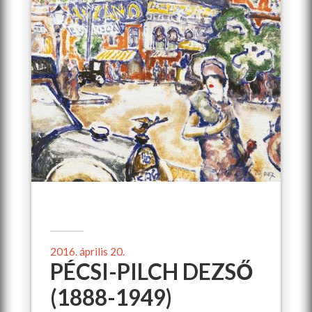
2016. április 20.
PÉCSI-PILCH DEZSŐ
(1888-1949)