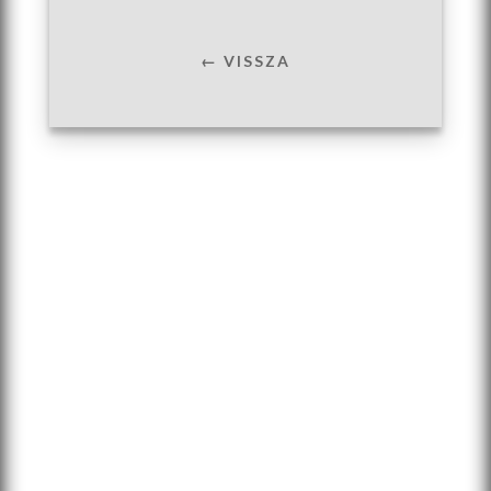
← VISSZA