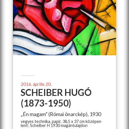
2016. április 20.
SCHEIBER HUGÓ
(1873-1950)
„Én magam” (Római önarckép), 1930
vegyes technika, papír, 38,5 x 37 cm középen
lent: Scheiber H 1930 magántulajdon