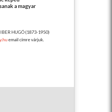
ssanak a magyar
HEIBER HUGÓ (1873-1950)
y.hu
email címre várjuk.