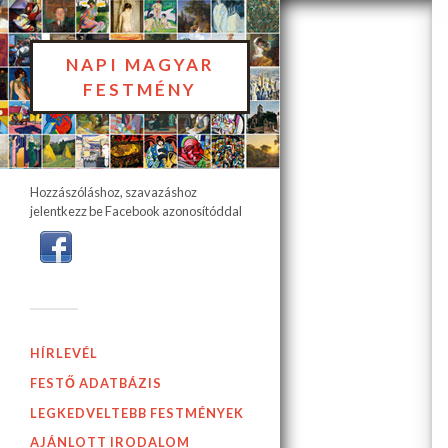
NAPI MAGYAR
FESTMÉNY
Hozzászóláshoz, szavazáshoz
jelentkezz be Facebook azonosítóddal
HÍRLEVÉL
FESTŐ ADATBÁZIS
LEGKEDVELTEBB FESTMÉNYEK
AJÁNLOTT IRODALOM