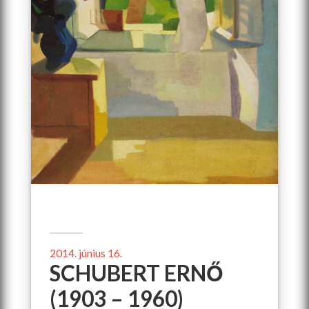
2014. június 16.
SCHUBERT ERNŐ
(1903 – 1960)