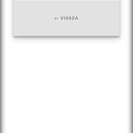
← VISSZA