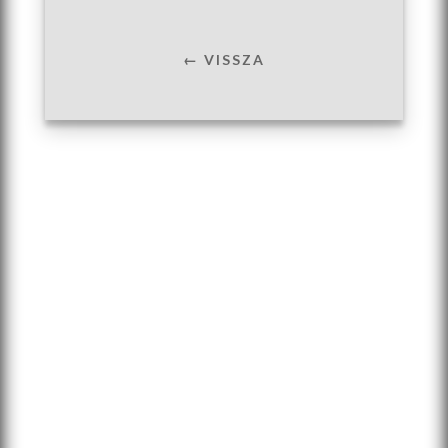
← VISSZA