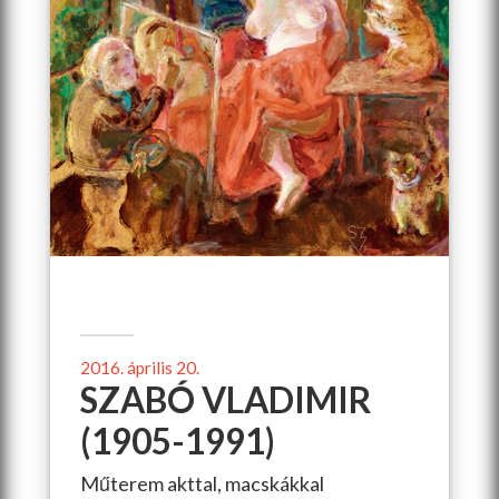
2016. április 20.
SZABÓ VLADIMIR
(1905-1991)
Műterem akttal, macskákkal