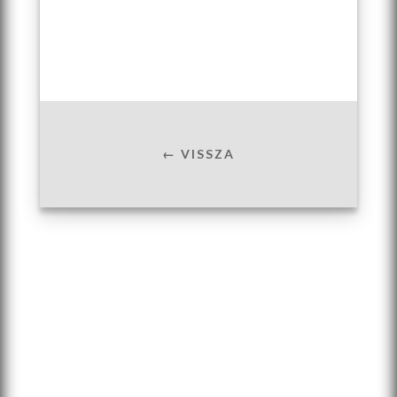
← VISSZA