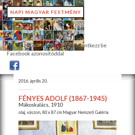
NAPI MAGYAR FESTMÉNY
Hozzászóláshoz, szavazáshoz jelentkezz be
Facebook azonosítóddal
2016. április 20.
FÉNYES ADOLF (1867-1945)
Mákoskalács, 1910
olaj, vászon, 80 x 87 cm Magyar Nemzeti Galéria