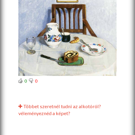
0
0
Többet szeretnél tudni az alkotóról?
véleményeznéd a képet?