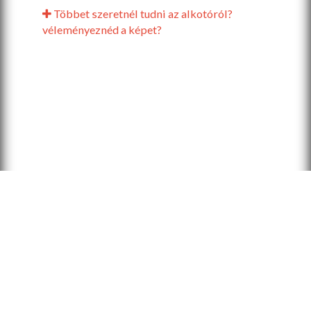
Többet szeretnél tudni az alkotóról?
véleményeznéd a képet?