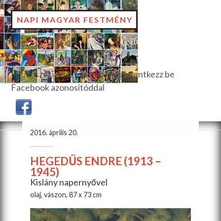
NAPI MAGYAR FESTMÉNY
Hozzászóláshoz, szavazáshoz jelentkezz be
Facebook azonosítóddal
2016. április 20.
HEGEDŰS ENDRE (1913 –
1945)
Kislány napernyővel
olaj, vászon, 87 x 73 cm