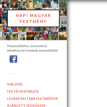
NAPI MAGYAR
FESTMÉNY
Hozzászóláshoz, szavazáshoz
jelentkezz be Facebook azonosítóddal
HÍRLEVÉL
FESTŐ ADATBÁZIS
LEGKEDVELTEBB FESTMÉNYEK
AJÁNLOTT IRODALOM