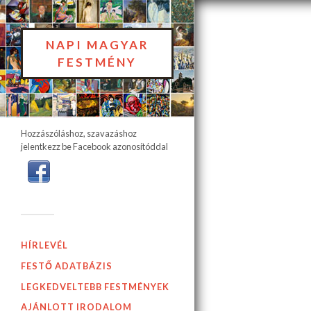
NAPI MAGYAR
FESTMÉNY
Hozzászóláshoz, szavazáshoz
jelentkezz be Facebook azonosítóddal
HÍRLEVÉL
FESTŐ ADATBÁZIS
LEGKEDVELTEBB FESTMÉNYEK
AJÁNLOTT IRODALOM