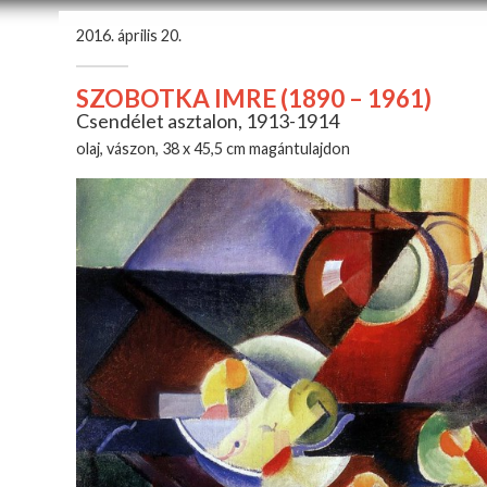
2016. április 20.
SZOBOTKA IMRE (1890 – 1961)
Csendélet asztalon, 1913-1914
olaj, vászon, 38 x 45,5 cm magántulajdon