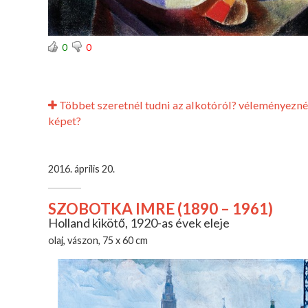
0
0
Többet szeretnél tudni az alkotóról? véleményezné
képet?
2016. április 20.
SZOBOTKA IMRE (1890 – 1961)
Holland kikötő, 1920-as évek eleje
olaj, vászon, 75 x 60 cm