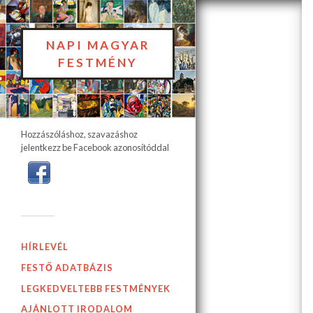
NAPI MAGYAR
FESTMÉNY
Hozzászóláshoz, szavazáshoz
jelentkezz be Facebook azonosítóddal
HÍRLEVÉL
FESTŐ ADATBÁZIS
LEGKEDVELTEBB FESTMÉNYEK
AJÁNLOTT IRODALOM