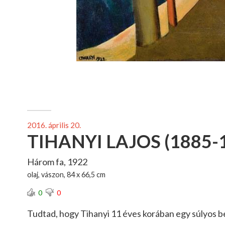
2016. április 20.
TIHANYI LAJOS (1885-
Három fa, 1922
olaj, vászon, 84 x 66,5 cm
0
0
Tudtad, hogy Tihanyi 11 éves korában egy súlyos 