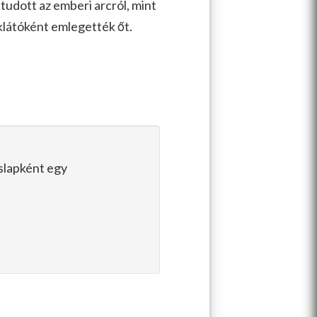
t tudott az emberi arcról, mint
klátóként emlegették őt.
eslapként egy