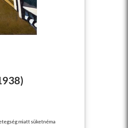
1938)
betegség miatt süketnéma